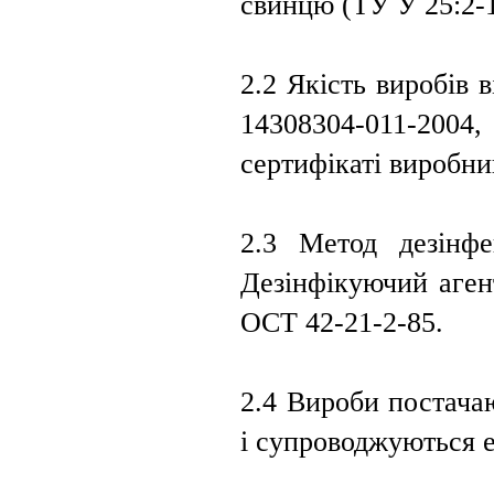
свинцю (ТУ У 25:2-
2.2 Якість виробів 
14308304-011-200
сертифікаті виробни
2.3 Метод дезінфе
Дезінфікуючий аген
ОСТ 42-21-2-85.
2.4 Вироби постачаю
і супроводжуються 