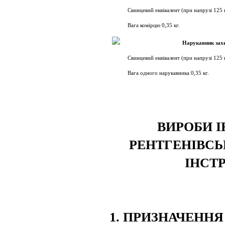
Свинцевий еквівалент (при напрузі 125 
Вага комірцю 0,35 кг.
Нарукавник зах
Свинцевий еквівалент (при напрузі 125 
Вага одного нарукавника 0,35 кг.
ВИРОБИ І
РЕНТГЕНІВС
ІНСТ
1. ПРИЗНАЧЕННЯ