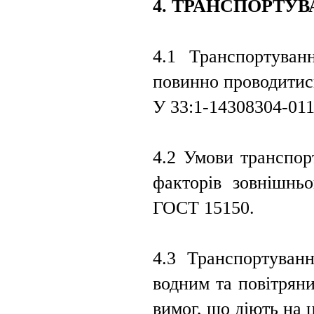
4. ТРАНСПОРТУВ
4.1 Транспортуван
повинно проводитис
У 33:1-14308304-011
4.2 Умови транспор
факторів зовнішньо
ГОСТ 15150.
4.3 Транспортуванн
водним та повітрян
вимог, що діють на 