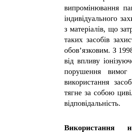
випромінювання пац
індивідуального зах
з матеріалів, що за
таких засобів захи
обов’язковим. З 199
від впливу іонізую
порушення вимог 
використання засоб
тягне за собою циві
відповідальність.
Використання но