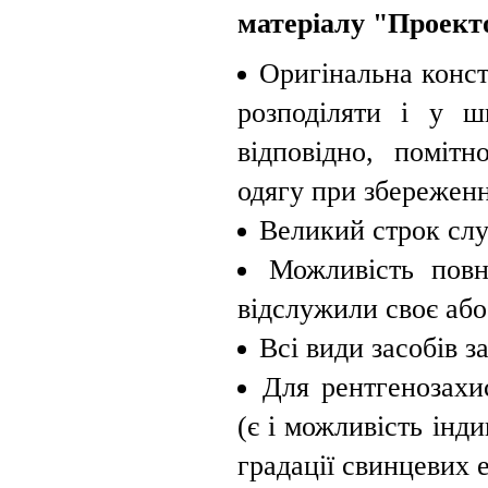
матеріалу "Проект
Оригінальна конст
розподіляти і у ш
відповідно, помітн
одягу при збереженн
Великий строк сл
Можливість повн
відслужили своє або
Всі види засобів 
Для рентгенозахи
(є і можливість інди
градації свинцевих е