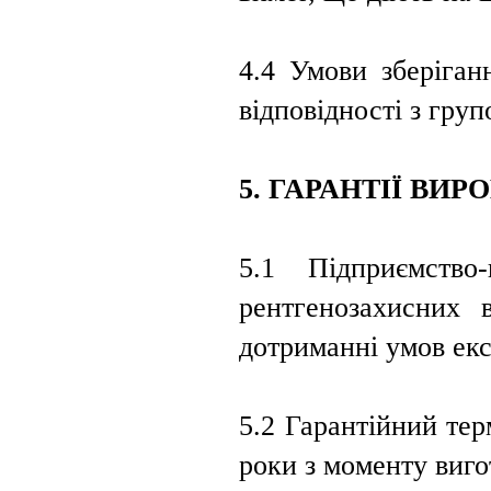
4.4 Умови зберіган
відповідності з гру
5. ГАРАНТІЇ ВИ
5.1 Підприємство-
рентгенозахисних 
дотриманні умов екс
5.2 Гарантійний тер
роки з моменту виго