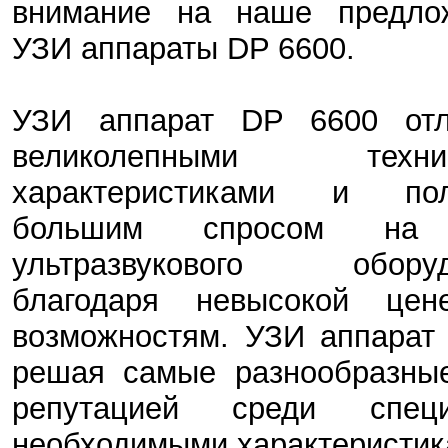
внимание на наше предло
УЗИ аппараты DP 6600.
УЗИ аппарат DP 6600 отл
великолепными технич
характеристиками и пол
большим спросом на
ультразвукового оборуд
благодаря невысокой це
возможностям. УЗИ аппарат 
решая самые разнообразные
репутацией среди спе
необходимыми характеристик