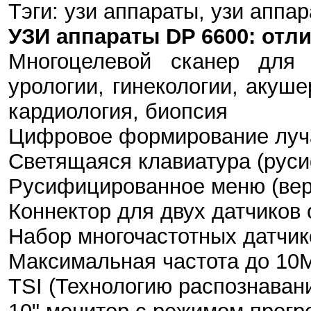
Тэги: узи аппараты, узи аппар
УЗИ аппараты DP 6600: отл
Многоцелевой сканер для 
урологии, гинекологии, акуше
кардиология, биопсия
Цифровое формирование луч
Светящаяся клавиатура (рус
Русифицированное меню (вер
Коннектор для двух датчиков
Набор многочастотных датчик
Максимальная частота до 10
TSI (Технологию распознаван