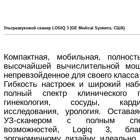
Ультразвуковой сканер LOGIQ 3 (GE Medical Systems, США)
Компактная, мобильная, полнос
высочайшей вычислительной мощ
непревзойденное для своего класса
Гибкость настроек и широкий наб
полный спектр клинического п
гинекология, сосуды, карди
исследования, урология. Остава
УЗ-сканером с полным спек
возможностей, Logiq 3, бла
эргономичному дизайну, идеально