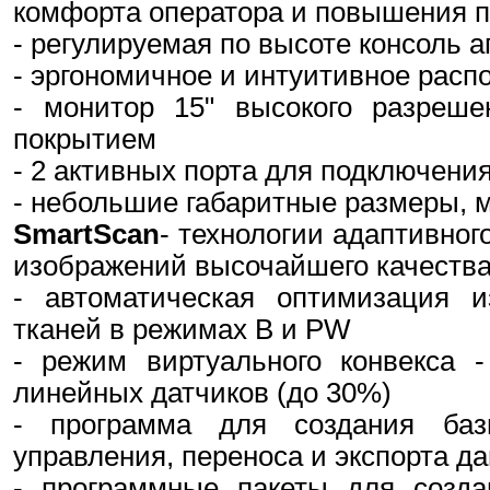
комфорта оператора и повышения п
- регулируемая по высоте консоль 
- эргономичное и интуитивное расп
- монитор 15" высокого разреше
покрытием
- 2 активных порта для подключени
- небольшие габаритные размеры, 
SmartScan
- технологии адаптивно
изображений высочайшего качества
- автоматическая оптимизация и
тканей в режимах B и PW
- режим виртуального конвекса 
линейных датчиков (до 30%)
- программа для создания ба
управления, переноса и экспорта д
- программные пакеты для созда