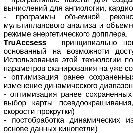
вычислений для ангиологии, кардио
- программы объемной рекон
мультипланового анализа и объемно
режиме энергетического допплера.
TruAccsess
- принципиально нов
основанный на возможноти дост
Использование этой технологии п
параметров сканирования на уже с
- оптимизация ранее сохраненных
изменение динамического диапазон
- оптимизация ранее сохраненных
выбор карты псевдоокрашивания,
скорости прокрутки)
- постобработка динамических и
основе данных кинопетли)