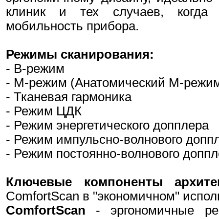
клиник и тех случаев, когда 
мобильность прибора.
Режимы сканирования:
- В-режим
- М-режим (Анатомический М-режи
- Тканевая гармоника
- Режим ЦДК
- Режим энергетического допплера
- Режим импульсно-волнового допп
- Режим постоянно-волнового допп
Ключевые компоненты архите
ComfortScan в "экономичном" испол
ComfortScan
- эргономичные р