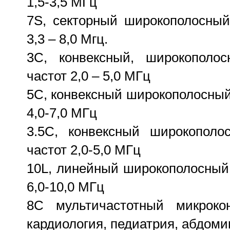
1,5-3,5 МГц
7S, секторный широкополосный
3,3 – 8,0 Мгц.
3C, конвексный, широкополос
частот 2,0 – 5,0 МГц
5C, конвексный широкополосный
4,0-7,0 МГц
3.5C, конвексный широкополо
частот 2,0-5,0 МГц
10L, линейный широкополосный 
6,0-10,0 МГц
8C мультичастотный микроко
кардиология, педиатрия, абдом