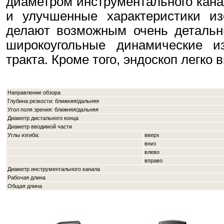
диаметром инструментального кана
и улучшенные характеристики и
делают возможным очень детальны
широкоугольные динамические и
тракта. Кроме того, эндоскоп легко 
Направление обзора
Глубина резкости: ближняя/дальняя
Угол поля зрения: ближняя/дальняя
Диаметр дистального конца
Диаметр вводимой части
Углы изгиба:
вверх
вниз
влево
вправо
Диаметр инструментального канала
Рабочая длина
Общая длина