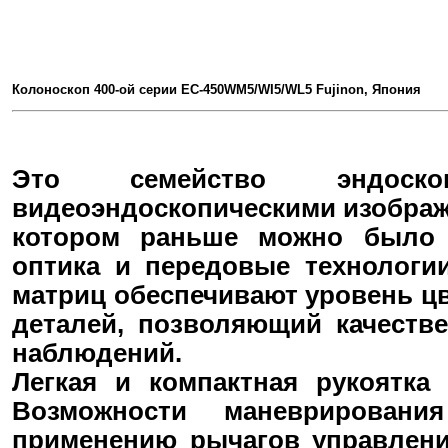
Колоноскоп 400-ой серии EC-450WM5/WI5/WL5 Fujinon, Япония
Это семейство эндоск
видеоэндоскопическими изображ
котором раньше можно было т
оптика и передовые технологи
матриц обеспечивают уровень цв
деталей, позволяющий качеств
наблюдений.
Легкая и компактная рукоятка
Возможности маневрировани
применению рычагов управления